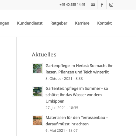
+49 40 555 14 49
ungen
Kundendienst
Ratgeber
Karriere
Kontakt
Aktuelles
Gartenpflege im Herbst: So macht ihr
Rasen, Pflanzen und Teich winterfit
8. Oktober 2021 - 8:33
Gartenteichpflege im Sommer – so
schützt ihr das Wasser vor dem
Umkippen
27. Juli 2021 - 18:35
Materialien für den Terrassenbau –
darauf müsst ihr achten
6. Mai 2021 - 18:07