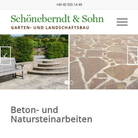
+49 40 555 14 49
1
2
Beton- und
Natursteinarbeiten