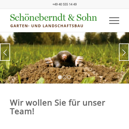
+49 40 555 14 49
1
2
3
Wir wollen Sie für unser
Team!