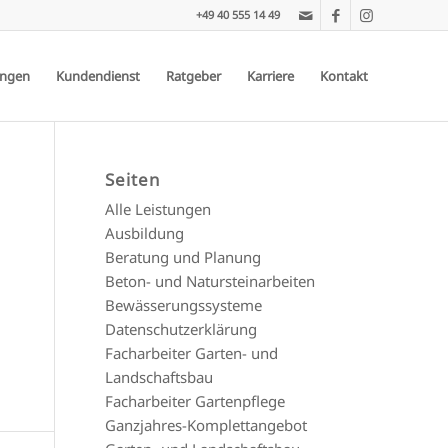
+49 40 555 14 49
ungen
Kundendienst
Ratgeber
Karriere
Kontakt
Seiten
Alle Leistungen
Ausbildung
Beratung und Planung
Beton- und Natursteinarbeiten
Bewässerungssysteme
Datenschutzerklärung
Facharbeiter Garten- und
Landschaftsbau
Facharbeiter Gartenpflege
Ganzjahres-Komplettangebot